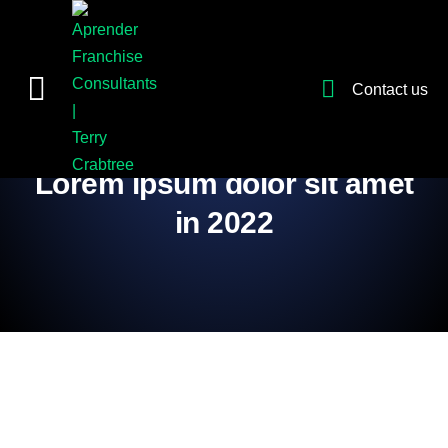
Contact us
Company news
02/20/2022
Lorem ipsum dolor sit amet
in 2022