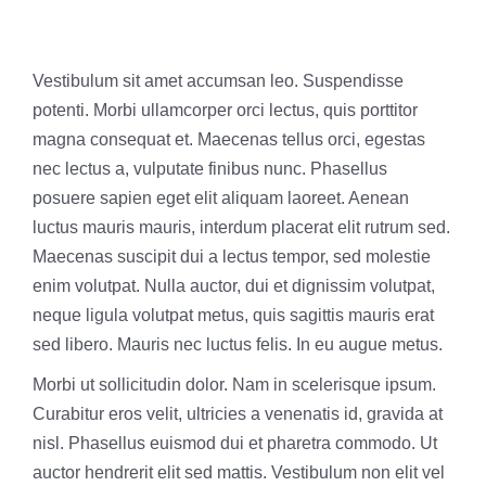
Vestibulum sit amet accumsan leo. Suspendisse
potenti. Morbi ullamcorper orci lectus, quis porttitor
magna consequat et. Maecenas tellus orci, egestas
nec lectus a, vulputate finibus nunc. Phasellus
posuere sapien eget elit aliquam laoreet. Aenean
luctus mauris mauris, interdum placerat elit rutrum sed.
Maecenas suscipit dui a lectus tempor, sed molestie
enim volutpat. Nulla auctor, dui et dignissim volutpat,
neque ligula volutpat metus, quis sagittis mauris erat
sed libero. Mauris nec luctus felis. In eu augue metus.
Morbi ut sollicitudin dolor. Nam in scelerisque ipsum.
Curabitur eros velit, ultricies a venenatis id, gravida at
nisl. Phasellus euismod dui et pharetra commodo. Ut
auctor hendrerit elit sed mattis. Vestibulum non elit vel