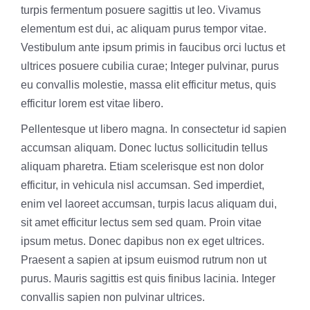
turpis fermentum posuere sagittis ut leo. Vivamus
elementum est dui, ac aliquam purus tempor vitae.
Vestibulum ante ipsum primis in faucibus orci luctus et
ultrices posuere cubilia curae; Integer pulvinar, purus
eu convallis molestie, massa elit efficitur metus, quis
efficitur lorem est vitae libero.
Pellentesque ut libero magna. In consectetur id sapien
accumsan aliquam. Donec luctus sollicitudin tellus
aliquam pharetra. Etiam scelerisque est non dolor
efficitur, in vehicula nisl accumsan. Sed imperdiet,
enim vel laoreet accumsan, turpis lacus aliquam dui,
sit amet efficitur lectus sem sed quam. Proin vitae
ipsum metus. Donec dapibus non ex eget ultrices.
Praesent a sapien at ipsum euismod rutrum non ut
purus. Mauris sagittis est quis finibus lacinia. Integer
convallis sapien non pulvinar ultrices.